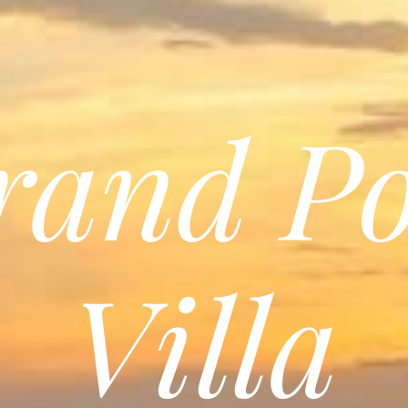
rand Po
Villa